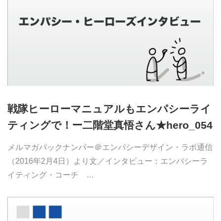
戦隊ヒーローマニュアルもエンパシーライ
ティングで！ー二階堂真悟さん★hero_054
メルマガバックナンバー＠エンパシーデザイン・ラボ通信
（2016年2月4日）より文／インタビュー：エンパシーラ
イティング・コーチ …