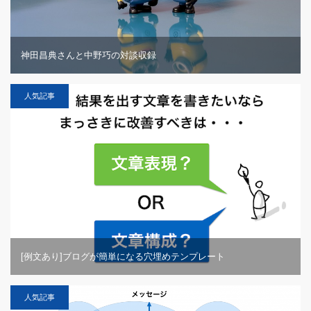
神田昌典さんと中野巧の対談収録
人気記事
[例文あり]ブログが簡単になる穴埋めテンプレート
人気記事