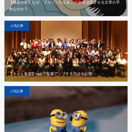
【徹底分析】なぜ「ブルゾンちえみ」のネタは読ませる文章の手
本なのか？
人気記事
【ネット集客】webで集客アップする方法を公開
人気記事