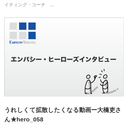
イティング・コーチ …
うれしくて拡散したくなる動画ー大橋吏さ
ん★hero_058