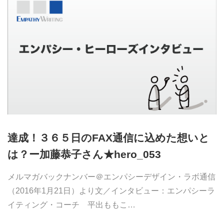
達成！３６５日のFAX通信に込めた想いと
は？ー加藤恭子さん★hero_053
メルマガバックナンバー＠エンパシーデザイン・ラボ通信
（2016年1月21日）より文／インタビュー：エンパシーラ
イティング・コーチ 平出ももこ…