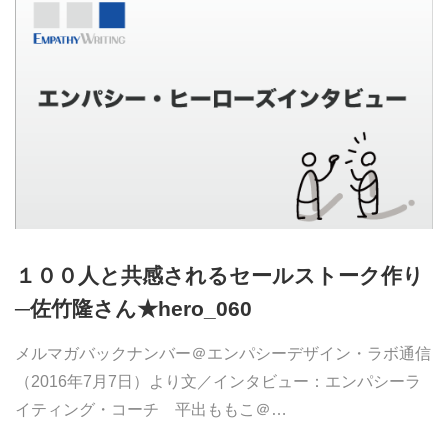
１００人と共感されるセールストーク作り
─佐竹隆さん★hero_060
メルマガバックナンバー＠エンパシーデザイン・ラボ通信
（2016年7月7日）より文／インタビュー：エンパシーラ
イティング・コーチ 平出ももこ＠…