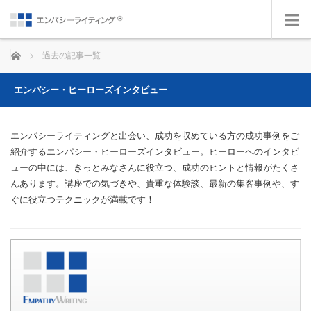
ホーム
過去の記事一覧
エンパシー・ヒーローズインタビュー
エンパシーライティングと出会い、成功を収めている方の成功事例をご
紹介するエンパシー・ヒーローズインタビュー。ヒーローへのインタビ
ューの中には、きっとみなさんに役立つ、成功のヒントと情報がたくさ
んあります。講座での気づきや、貴重な体験談、最新の集客事例や、す
ぐに役立つテクニックが満載です！