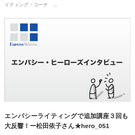
イティング・コーチ …
エンパシーライティングで追加講座３回も
大反響！ー松田依子さん★hero_051