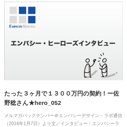
たった３ヶ月で１３００万円の契約！ー佐
野稔さん★hero_052
メルマガバックナンバー＠エンパシーデザイン・ラボ通信
（2016年1月7日）より文／インタビュー：エンパシーラ