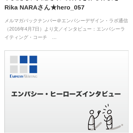
Rika NARAさん★hero_057
メルマガバックナンバー＠エンパシーデザイン・ラボ通信
（2016年4月7日）より文／インタビュー：エンパシーラ
イティング・コーチ …