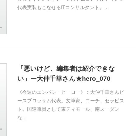
代表実装もこなせるITコンサルタント。…
「悪いけど、編集者は紹介できな
い」ー大仲千華さん★hero_070
《今週のエンパシーヒーロー》：大仲千華さんピ
ースブロッサム代表。文筆家、コーチ、セラピス
ト。国連職員として東ティモール、南スーダン
な…