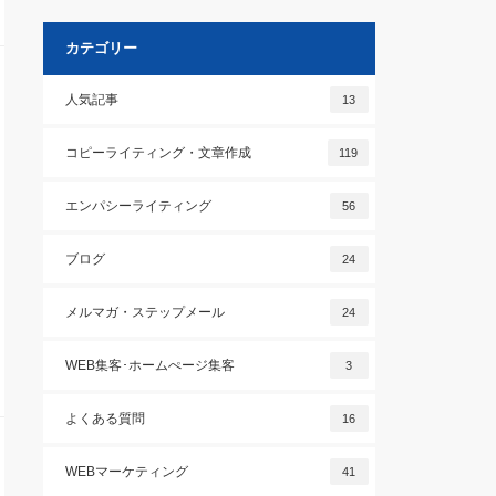
カテゴリー
人気記事
13
コピーライティング・文章作成
119
エンパシーライティング
56
ブログ
24
メルマガ・ステップメール
24
WEB集客･ホームぺージ集客
3
よくある質問
16
WEBマーケティング
41