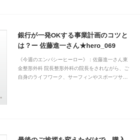
銀行が一発OKする事業計画のコツと
は？ー 佐藤進一さん★hero_069
《今週のエンパシーヒーロー》：佐藤進一さん東
金整形外科 院長整形外科の院長をされながら、ご
自身のライフワーク、サーフィンやスポーツサ…
最後のご挨拶を変えただけで、購入