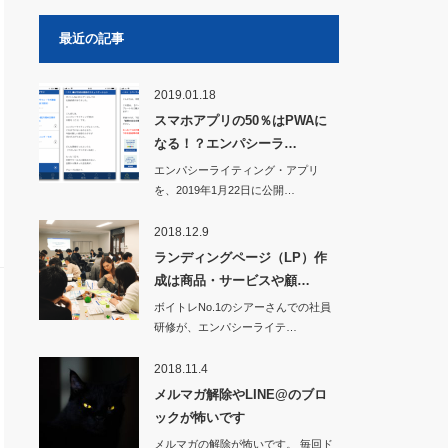
最近の記事
2019.01.18
スマホアプリの50％はPWAに
なる！？エンパシーラ…
エンパシーライティング・アプリ
を、2019年1月22日に公開…
2018.12.9
ランディングページ（LP）作
成は商品・サービスや顧…
ボイトレNo.1のシアーさんでの社員
研修が、エンパシーライテ…
2018.11.4
メルマガ解除やLINE@のブロ
ックが怖いです
メルマガの解除が怖いです。 毎回ド