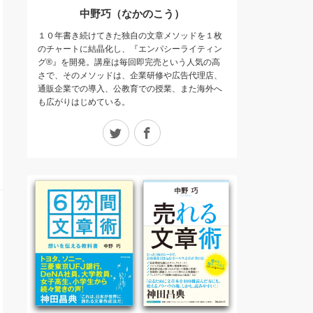
中野巧（なかのこう）
１０年書き続けてきた独自の文章メソッドを１枚
のチャートに結晶化し、『エンパシーライティン
グ®』を開発。講座は毎回即完売という人気の高
さで、そのメソッドは、企業研修や広告代理店、
通販企業での導入、公教育での授業、また海外へ
も広がりはじめている。
Twitter
Facebook