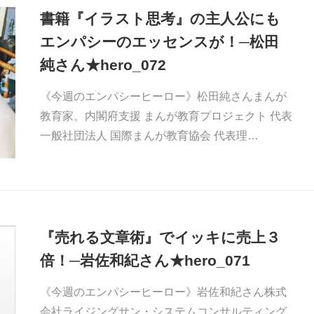
書籍『イラスト思考』の主人公にも
エンパシーのエッセンスが！─松田
純さん★hero_072
《今週のエンパシーヒーロー》松田純さんまんが
教育家。内閣府支援 まんが教育プロジェクト 代表
一般社団法人 国際まんが教育協会 代表理…
『売れる文章術』でイッキに売上３
倍！─岩佐和紀さん★hero_071
《今週のエンパシーヒーロー》岩佐和紀さん株式
会社ライジングサン・システムコンサルティング