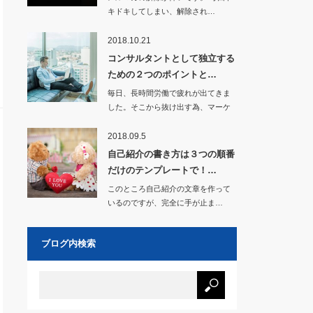
キドキしてしまい、解除され…
2018.10.21
コンサルタントとして独立する
ための２つのポイントと…
毎日、長時間労働で疲れが出てきま
した。そこから抜け出す為、マーケ
ティングを学び、…
2018.09.5
自己紹介の書き方は３つの順番
だけのテンプレートで！…
このところ自己紹介の文章を作って
いるのですが、完全に手が止ま…
ブログ内検索