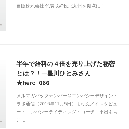
自販株式会社 代表取締役北九州を拠点に１…
半年で給料の４倍を売り上げた秘密
とは？！ー星川ひとみさん
★hero_066
メルマガバックナンバー＠エンパシーデザイン・
ラボ通信（2016年11月5日）より文／インタビュ
ー：エンパシーライティング・コーチ 平出もも
こ…