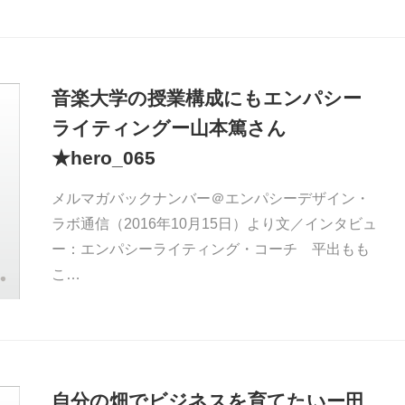
音楽大学の授業構成にもエンパシー
ライティングー山本篤さん
★hero_065
メルマガバックナンバー＠エンパシーデザイン・
ラボ通信（2016年10月15日）より文／インタビュ
ー：エンパシーライティング・コーチ 平出もも
こ…
自分の畑でビジネスを育てたいー田