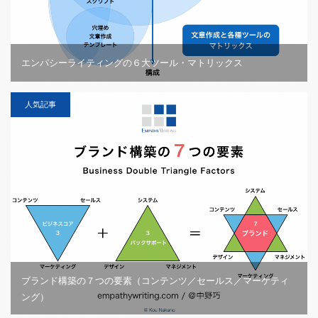
エンパシーライティングの６大ツール・マトリックス
人気記事
ブランド構築の７つの要素（コンテンツ／セールス／マーケティ
ング）