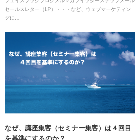
フェイスブックブログメルマガツイッターステップメール
セールスレター（LP）・・・など、ウェブマーケティン
グに…
なぜ、講座集客（セミナー集客）は４回目
を基準にするのか？