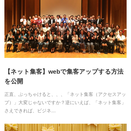
【ネット集客】webで集客アップする方法
を公開
正直、ぶっちゃけると、、、「ネット集客（アクセスアッ
プ）」大変じゃないですか？逆にいえば、「ネット集客」
さえできれば、ビジネ…