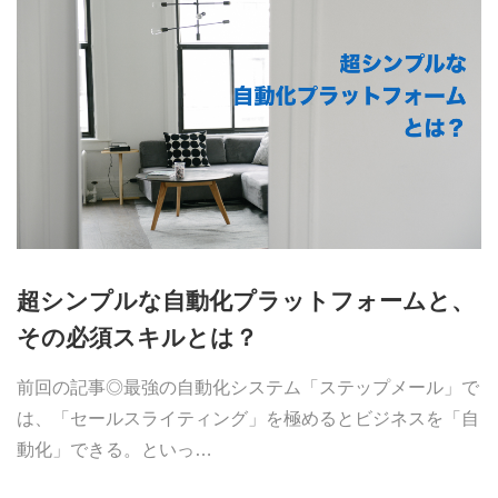
超シンプルな自動化プラットフォームと、
その必須スキルとは？
前回の記事◎最強の自動化システム「ステップメール」で
は、「セールスライティング」を極めるとビジネスを「自
動化」できる。といっ…