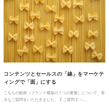
コンテンツとセールスの「線」をマーケテ
ィングで「面」にする
こちらの動画（ブランド構築の７つの要素）について、骨
太なご質問をいただきました。【 ご質問 】---…