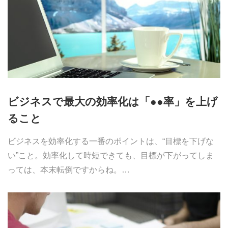
ビジネスで最大の効率化は「●●率」を上げ
ること
ビジネスを効率化する一番のポイントは、“目標を下げな
い”こと。効率化して時短できても、目標が下がってしま
っては、本末転倒ですからね。…