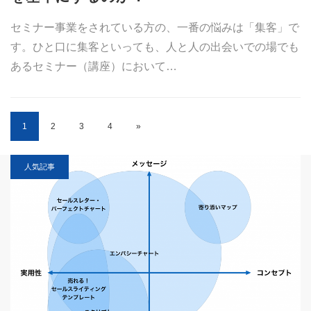
セミナー事業をされている方の、一番の悩みは「集客」で
す。ひと口に集客といっても、人と人の出会いでの場でも
あるセミナー（講座）において…
1
2
3
4
»
人気記事