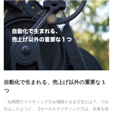
自動化で生まれる、売上げ以外の重要な１
つ
「短期間でライティング力を飛躍させる方法とは？」でお
伝えしたように、【セールスライティング力は、未来を切