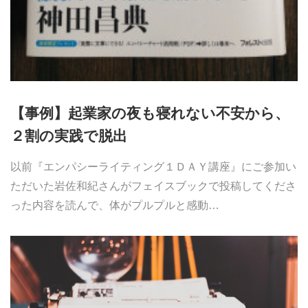
【事例】起業家の夜も寝れない不安から、
２割の実践で脱出
以前『エンパシーライティング１ＤＡＹ講座』にご参加い
ただいた岩佐和紀さんがフェイスブックで投稿してくださ
った内容を読んで、体がプルプルと感動…