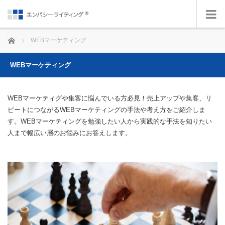
ホーム
WEBマーケティング
WEBマーケティング
WEBマーケティグや集客に悩んでいる方必見！売上アップや集客、リ
ピートにつながるWEBマーケティングの手法や考え方をご紹介しま
す。WEBマーケティングを勉強したい人から実践的な手法を知りたい
人まで幅広い層のお悩みにお答えします。