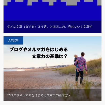
ダメな文章（ダメ文）３４選。とほほ…の、売れない！文章術
人気記事
ブログやメルマガをはじめる文章力の基準は？