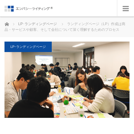
ホーム
LP･ランディングページ
ランディングページ（LP）作成は商
品・サービスや顧客、そして会社について深く理解するためのプロセス
LP･ランディングページ