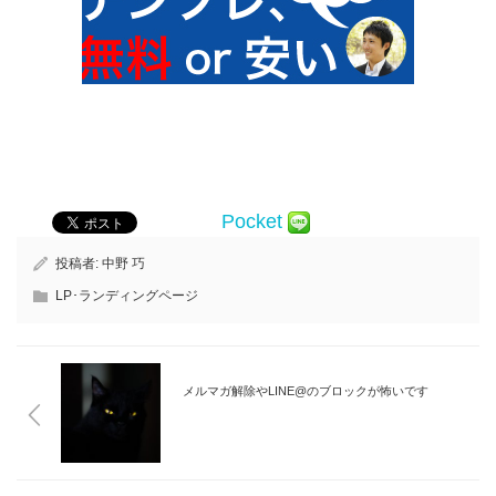
Pocket
投稿者:
中野 巧
LP･ランディングページ
メルマガ解除やLINE@のブロックが怖いです