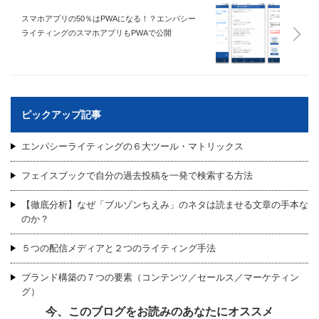
スマホアプリの50％はPWAになる！？エンパシー
ライティングのスマホアプリもPWAで公開
ピックアップ記事
エンパシーライティングの６大ツール・マトリックス
フェイスブックで自分の過去投稿を一発で検索する方法
【徹底分析】なぜ「ブルゾンちえみ」のネタは読ませる文章の手本な
のか？
５つの配信メディアと２つのライティング手法
ブランド構築の７つの要素（コンテンツ／セールス／マーケティン
グ）
今、このブログをお読みのあなたにオススメ