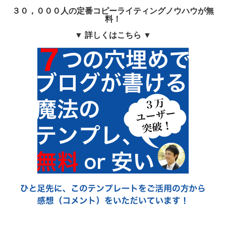
３０，０００人の定番コピーライティングノウハウが無
料！
▼ 詳しくはこちら ▼