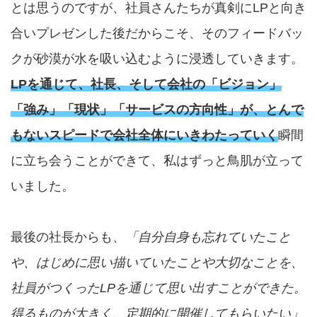
とは思うのですが、社員さんたちが真剣にLPと向き
合いプレゼンした後だからこそ、そのフィードバッ
クが砂漠が水を吸い込むように浸透していきます。
LPを通じて、社長、そして会社の「ビジョン」
「強み」「現状」「サービスの方向性」が、とんで
もないスピードで会社全体にいきわたっていく
瞬間
に立ち会うことができて、私はずっと鳥肌が立って
いました。
最後の社長からも、
「自分自身も忘れていたこと
や、はじめに思い描いていたことや大切なことを、
社員がつくったLPを通じて思い出すことができた。
得るものが大きく、定期的に開催してもらいたい」