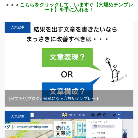
＞＞＞
こちらをクリックして、いますぐ【穴埋めテンプレ
ート】を手に入れる！
人気記事
[例文あり]ブログが簡単になる穴埋めテンプレート
人気記事