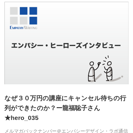
なぜ３０万円の講座にキャンセル待ちの行
列ができたのか？ー龍福聡子さん
★hero_035
メルマガバックナンバー＠エンパシーデザイン・ラボ通信