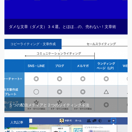
ダメな文章（ダメ文）３４選。とほほ…の、売れない！文章術
コピーライティング・文章作成
５つの配信メディアと２つのライティング手法
人気記事