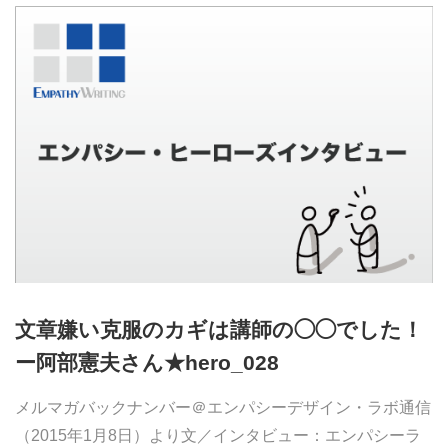
文章嫌い克服のカギは講師の◯◯でした！
ー阿部憲夫さん★hero_028
メルマガバックナンバー＠エンパシーデザイン・ラボ通信
（2015年1月8日）より文／インタビュー：エンパシーラ