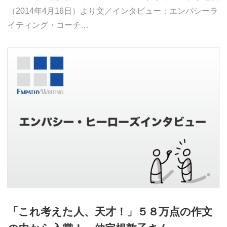
（2014年4月16日）より文／インタビュー：エンパシーラ
イティング・コーチ…
「これ考えた人、天才！」５８万点の作文