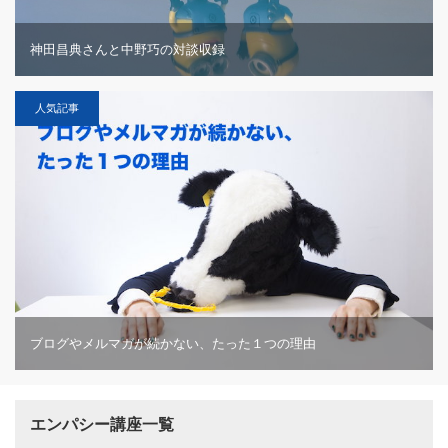
神田昌典さんと中野巧の対談収録
人気記事
ブログやメルマガが続かない、たった１つの理由
エンパシー講座一覧