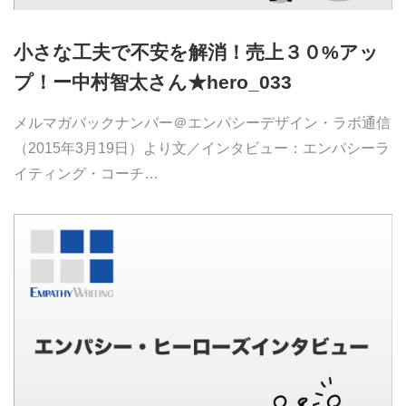
小さな工夫で不安を解消！売上３０%アッ
プ！ー中村智太さん★hero_033
メルマガバックナンバー＠エンパシーデザイン・ラボ通信
（2015年3月19日）より文／インタビュー：エンパシーラ
イティング・コーチ…