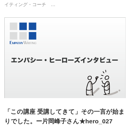
イティング・コーチ …
「この講座 受講してきて」その一言が始ま
りでした。ー片岡峰子さん★hero_027