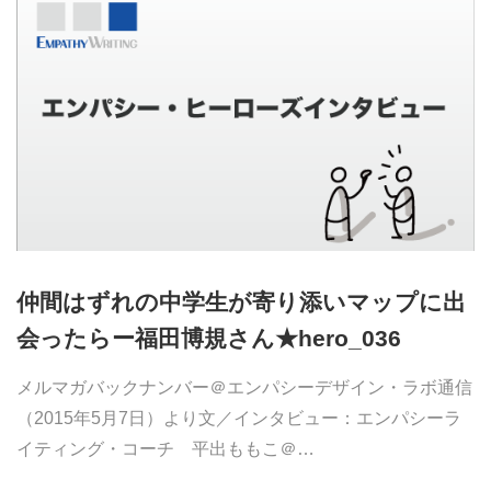
仲間はずれの中学生が寄り添いマップに出
会ったらー福田博規さん★hero_036
メルマガバックナンバー＠エンパシーデザイン・ラボ通信
（2015年5月7日）より文／インタビュー：エンパシーラ
イティング・コーチ 平出ももこ＠…