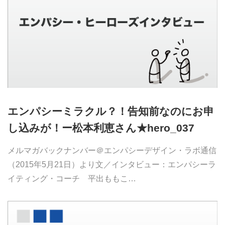
エンパシーミラクル？！告知前なのにお申
し込みが！ー松本利恵さん★hero_037
メルマガバックナンバー＠エンパシーデザイン・ラボ通信
（2015年5月21日）より文／インタビュー：エンパシーラ
イティング・コーチ 平出ももこ…