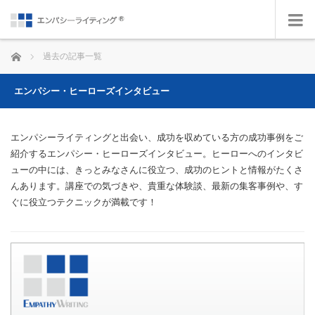
ホーム
過去の記事一覧
エンパシー・ヒーローズインタビュー
エンパシーライティングと出会い、成功を収めている方の成功事例をご
紹介するエンパシー・ヒーローズインタビュー。ヒーローへのインタビ
ューの中には、きっとみなさんに役立つ、成功のヒントと情報がたくさ
んあります。講座での気づきや、貴重な体験談、最新の集客事例や、す
ぐに役立つテクニックが満載です！