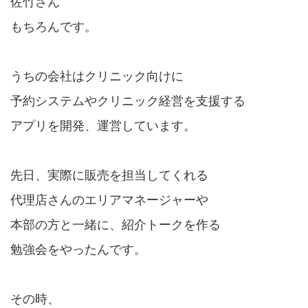
佐竹さん
もちろんです。
うちの会社はクリニック向けに
予約システムやクリニック経営を支援する
アプリを開発、運営しています。
先日、実際に販売を担当してくれる
代理店さんのエリアマネージャーや
本部の方と一緒に、紹介トークを作る
勉強会をやったんです。
その時、