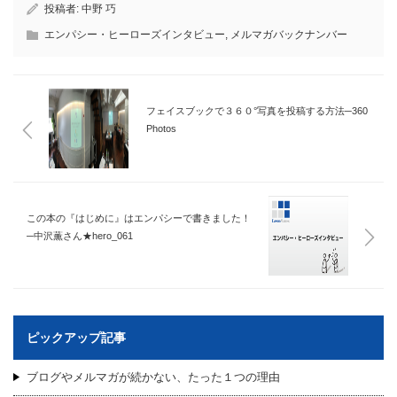
投稿者:
中野 巧
エンパシー・ヒーローズインタビュー
,
メルマガバックナンバー
フェイスブックで３６０°写真を投稿する方法─360
Photos
この本の『はじめに』はエンパシーで書きました！
─中沢薫さん★hero_061
ピックアップ記事
ブログやメルマガが続かない、たった１つの理由