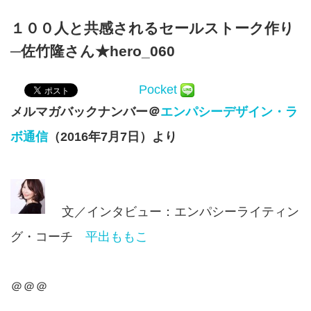
１００人と共感されるセールストーク作り
─佐竹隆さん★hero_060
Pocket
メルマガバックナンバー＠
エンパシーデザイン・ラ
ボ通信
（2016年7月7日）より
文／インタビュー：エンパシーライティン
グ・コーチ
平出ももこ
＠＠＠