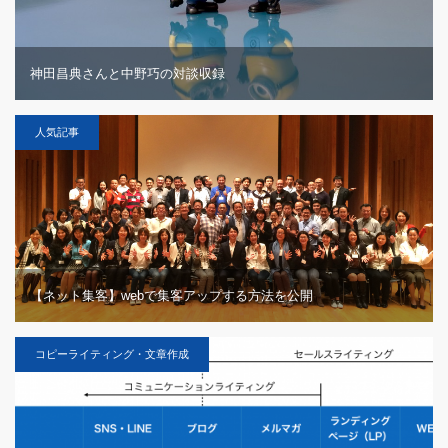
神田昌典さんと中野巧の対談収録
人気記事
【ネット集客】webで集客アップする方法を公開
コピーライティング・文章作成