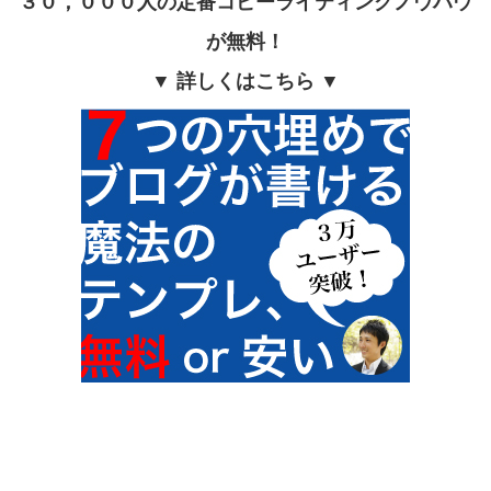
３０，０００人の定番コピーライティングノウハウ
が無料！
▼ 詳しくはこちら ▼