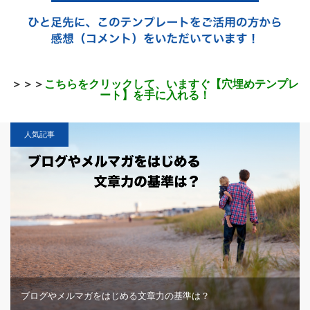
＞＞＞
こちらをクリックして、いますぐ【穴埋めテンプレ
ート】を手に入れる！
人気記事
ブログやメルマガをはじめる文章力の基準は？