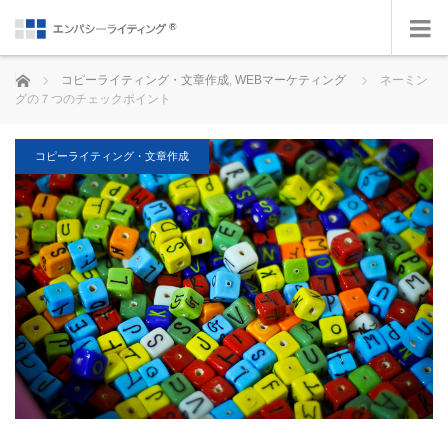
ホーム
コピーライティング・文章作成
,
WEBマーケティング
ネーミン
グの７つのチェックポイント
コピーライティング・文章作成