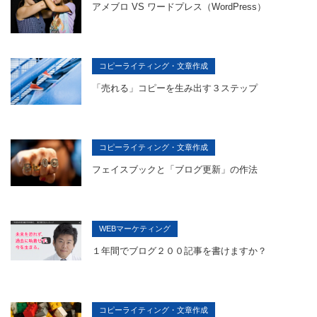
アメブロ VS ワードプレス（WordPress）
コピーライティング・文章作成
「売れる」コピーを生み出す３ステップ
コピーライティング・文章作成
フェイスブックと「ブログ更新」の作法
WEBマーケティング
１年間でブログ２００記事を書けますか？
コピーライティング・文章作成