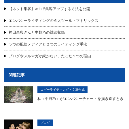
【ネット集客】webで集客アップする方法を公開
エンパシーライティングの６大ツール・マトリックス
神田昌典さんと中野巧の対談収録
５つの配信メディアと２つのライティング手法
ブログやメルマガが続かない、たった１つの理由
関連記事
コピーライティング・文章作成
私（中野巧）がエンパシーチャートを描き直すとき
ブログ