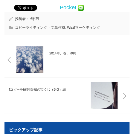
Pocket
投稿者:
中野 巧
コピーライティング・文章作成
,
WEBマーケティング
2014年、春、沖縄
[コピーを解剖]脅威の宝くじ（BIG）編
ピックアップ記事