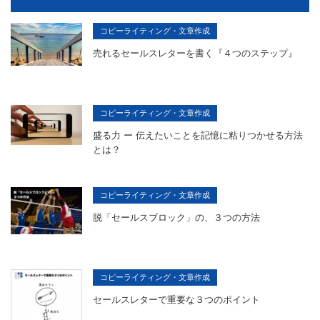
コピーライティング・文章作成
売れるセールスレターを書く『４つのステップ』
コピーライティング・文章作成
盛る力 ー 伝えたいことを記憶に粘りつかせる方法
とは？
コピーライティング・文章作成
脱「セールスブロック」の、３つの方法
コピーライティング・文章作成
セールスレターで重要な３つのポイント