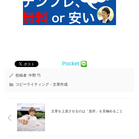
Pocket
投稿者:
中野 巧
コピーライティング・文章作成
文章を上達させるのは「急所」を見極めること