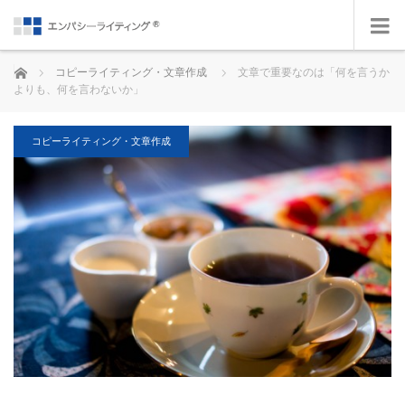
ホーム
コピーライティング・文章作成
文章で重要なのは「何を言うか
よりも、何を言わないか」
コピーライティング・文章作成