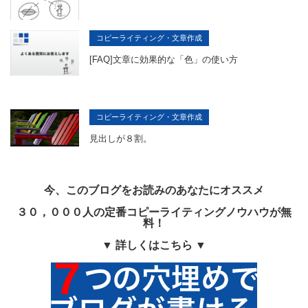
コピーライティング・文章作成
[FAQ]文章に効果的な「色」の使い方
コピーライティング・文章作成
見出しが８割。
今、このブログをお読みのあなたにオススメ
３０，０００人の定番コピーライティングノウハウが無
料！
▼ 詳しくはこちら ▼