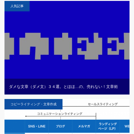
人気記事
ダメな文章（ダメ文）３４選。とほほ…の、売れない！文章術
コピーライティング・文章作成