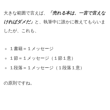
大きな範囲で言えば、
「売れる本は、一言で言えな
ければダメだ」
と、執筆中に誰かに教えてもらいま
したが、これも、
１書籍＝１メッセージ
１節＝１メッセージ（１節１意）
１段落＝１メッセージ（１段落１意）
の原則ですね。