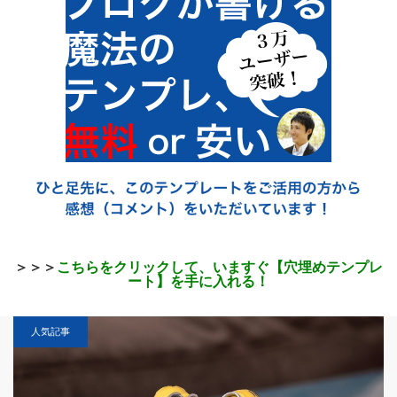
＞＞＞
こちらをクリックして、いますぐ【穴埋めテンプレ
ート】を手に入れる！
人気記事