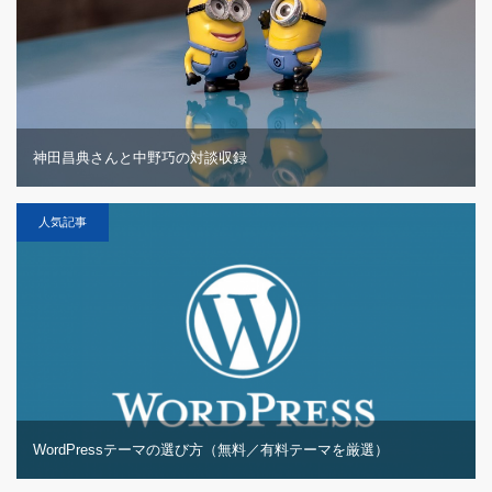
神田昌典さんと中野巧の対談収録
人気記事
WordPressテーマの選び方（無料／有料テーマを厳選）