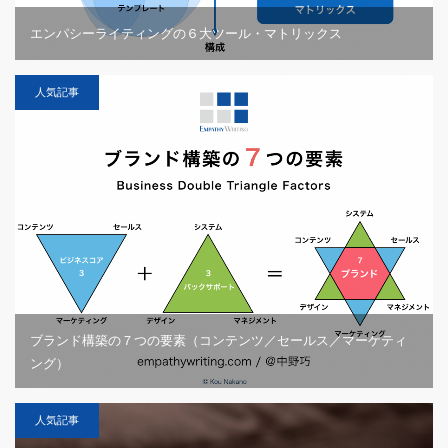
エンパシーライティングの６大ツール・マトリックス
人気記事
ブランド構築の７つの要素（コンテンツ／セールス／マーケティ
ング）
人気記事