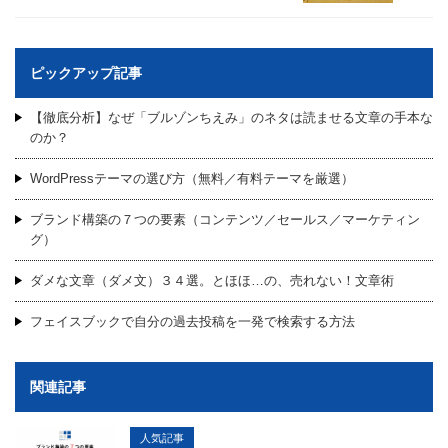
ピックアップ記事
【徹底分析】なぜ「ブルゾンちえみ」のネタは読ませる文章の手本な
のか？
WordPressテーマの選び方（無料／有料テーマを厳選）
ブランド構築の７つの要素（コンテンツ／セールス／マーケティン
グ）
ダメな文章（ダメ文）３４選。とほほ…の、売れない！文章術
フェイスブックで自分の過去投稿を一発で検索する方法
関連記事
人気記事