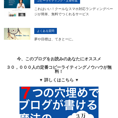
コピーライティング・文章作成
これはいい！クールなスマホ対応ランディングペー
ジが簡単、無料でつくれるサービス
よくある質問
夢や目標は、てきとーに。
今、このブログをお読みのあなたにオススメ
３０，０００人の定番コピーライティングノウハウが無
料！
▼ 詳しくはこちら ▼