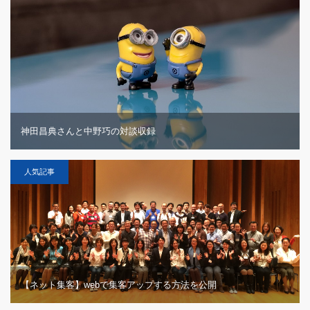
神田昌典さんと中野巧の対談収録
人気記事
【ネット集客】webで集客アップする方法を公開