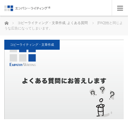
ホーム
コピーライティング・文章作成
,
よくある質問
[FAQ]他と同じよ
うな広告になってしまいます。
コピーライティング・文章作成