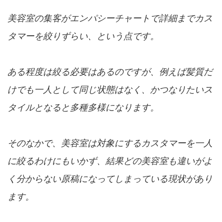
美容室の集客がエンパシーチャートで詳細までカス
タマーを絞りずらい、という点です。
ある程度は絞る必要はあるのですが、例えば髪質だ
けでも一人として同じ状態はなく、かつなりたいス
タイルとなると多種多様になります。
そのなかで、美容室は対象にするカスタマーを一人
に絞るわけにもいかず、結果どの美容室も違いがよ
く分からない原稿になってしまっている現状があり
ます。