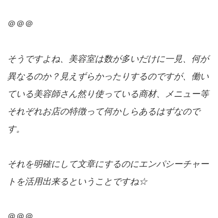
＠＠＠
そうですよね、美容室は数が多いだけに一見、何が
異なるのか？見えずらかったりするのですが、働い
ている美容師さん然り使っている商材、メニュー等
それぞれお店の特徴って何かしらあるはずなので
す。
それを明確にして文章にするのにエンパシーチャー
トを活用出来るということですね☆
＠＠＠