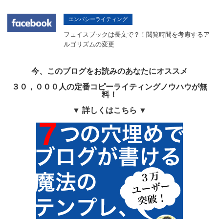
エンパシーライティング
フェイスブックは長文で？！閲覧時間を考慮するア
ルゴリズムの変更
今、このブログをお読みのあなたにオススメ
３０，０００人の定番コピーライティングノウハウが無
料！
▼ 詳しくはこちら ▼