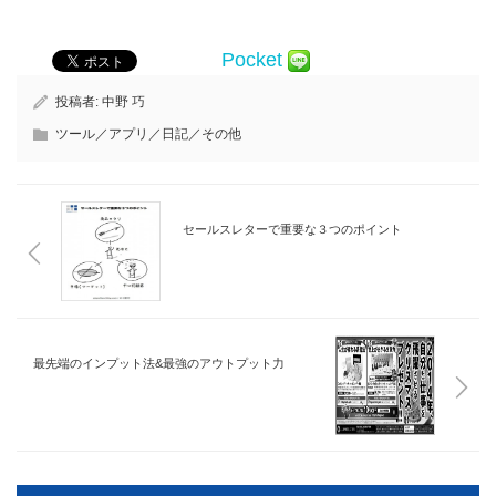
Pocket
投稿者:
中野 巧
ツール／アプリ／日記／その他
セールスレターで重要な３つのポイント
最先端のインプット法&最強のアウトプット力