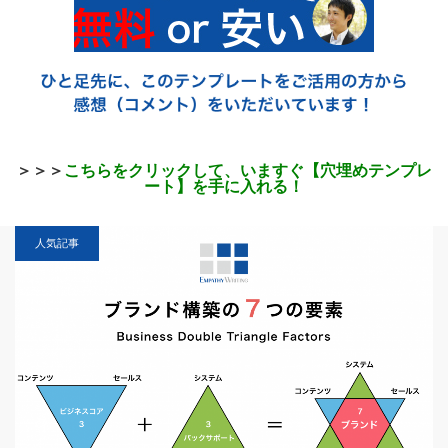
＞＞＞
こちらをクリックして、いますぐ【穴埋めテンプレ
ート】を手に入れる！
人気記事