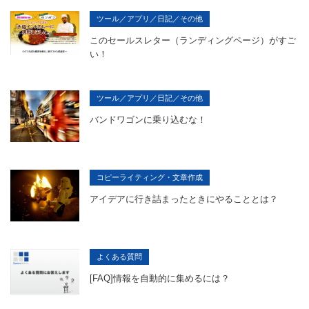
ツール／アプリ／日記／その他
このセールスレター（ランディングページ）がすご
い！
ツール／アプリ／日記／その他
バンドワゴンに乗り込むな！
コピーライティング・文章作成
アイデアに行き詰まったときにやることとは？
よくある質問
[FAQ]情報を自動的に集めるには？