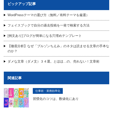
ピックアップ記事
WordPressテーマの選び方（無料／有料テーマを厳選）
フェイスブックで自分の過去投稿を一発で検索する方法
[例文あり]ブログが簡単になる穴埋めテンプレート
【徹底分析】なぜ「ブルゾンちえみ」のネタは読ませる文章の手本な
のか？
ダメな文章（ダメ文）３４選。とほほ…の、売れない！文章術
関連記事
仕事術・業務効率化
習慣化のコツは、数値化にあり