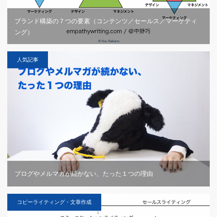
ブランド構築の７つの要素（コンテンツ／セールス／マーケティ
ング）
人気記事
ブログやメルマガが続かない、たった１つの理由
コピーライティング・文章作成