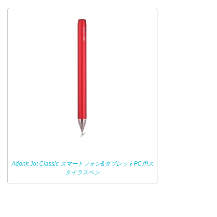
Adonit Jot Classic スマートフォン&タブレットPC用ス
タイラスペン