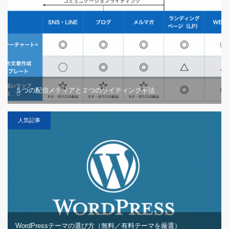
５つの配信メディアと２つのライティング手法
人気記事
WordPressテーマの選び方（無料／有料テーマを厳選）