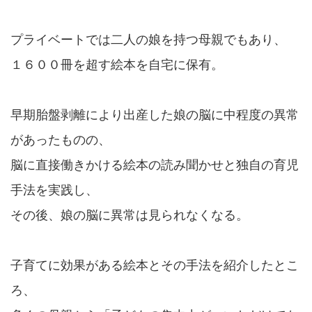
プライベートでは二人の娘を持つ母親でもあり、
１６００冊を超す絵本を自宅に保有。
早期胎盤剥離により出産した娘の脳に中程度の異常
があったものの、
脳に直接働きかける絵本の読み聞かせと独自の育児
手法を実践し、
その後、娘の脳に異常は見られなくなる。
子育てに効果がある絵本とその手法を紹介したとこ
ろ、