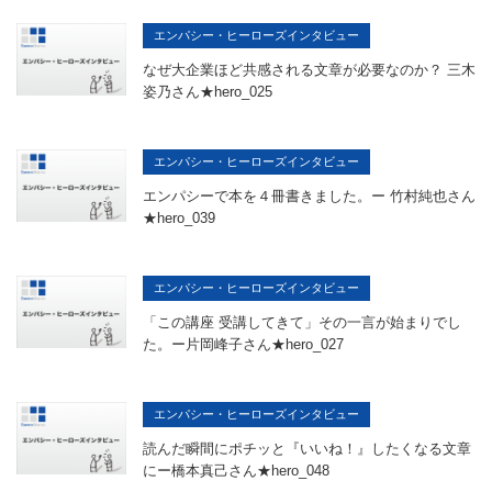
エンパシー・ヒーローズインタビュー
なぜ大企業ほど共感される文章が必要なのか？ 三木
姿乃さん★hero_025
エンパシー・ヒーローズインタビュー
エンパシーで本を４冊書きました。ー 竹村純也さん
★hero_039
エンパシー・ヒーローズインタビュー
「この講座 受講してきて」その一言が始まりでし
た。ー片岡峰子さん★hero_027
エンパシー・ヒーローズインタビュー
読んだ瞬間にポチッと『いいね！』したくなる文章
にー橋本真己さん★hero_048