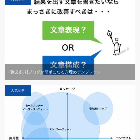
[例文あり]ブログが簡単になる穴埋めテンプレート
人気記事