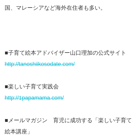
国、マレーシアなど海外在住者も多い。
■子育て絵本アドバイザー山口理加の公式サイト
http://tanoshiikosodate.com/
■楽しい子育て実践会
http://1papamama.com/
■メールマガジン 育児に成功する「楽しい子育て
絵本講座」