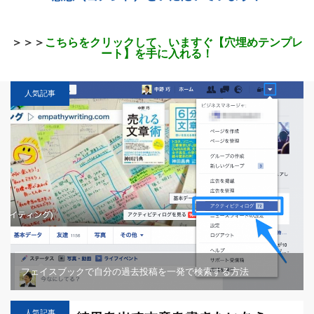
＞＞＞
こちらをクリックして、いますぐ【穴埋めテンプレ
ート】を手に入れる！
人気記事
フェイスブックで自分の過去投稿を一発で検索する方法
人気記事