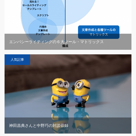
エンパシーライティングの６大ツール・マトリックス
人気記事
神田昌典さんと中野巧の対談収録