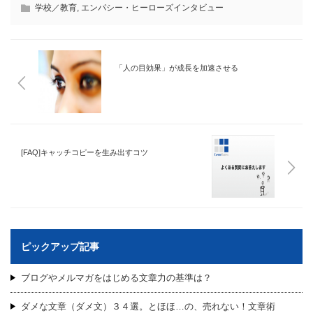
学校／教育
,
エンパシー・ヒーローズインタビュー
「人の目効果」が成長を加速させる
[FAQ]キャッチコピーを生み出すコツ
ピックアップ記事
ブログやメルマガをはじめる文章力の基準は？
ダメな文章（ダメ文）３４選。とほほ…の、売れない！文章術