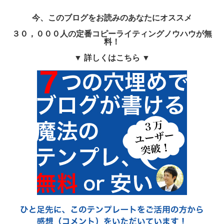
今、このブログをお読みのあなたにオススメ
３０，０００人の定番コピーライティングノウハウが無
料！
▼ 詳しくはこちら ▼