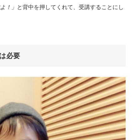
よ！」
と背中を押してくれて、受講することにし
は必要