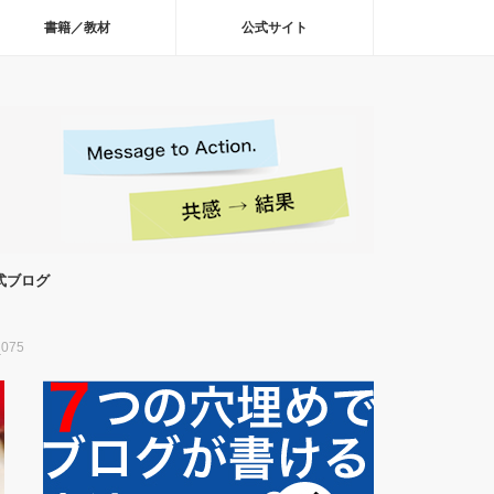
書籍／教材
公式サイト
式ブログ
075