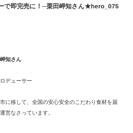
即完売に！─栗田岬知さん★hero_075
岬知さん
ロデューサー
市に移して、全国の安心安全のこだわり食材を届
運営なさっています。