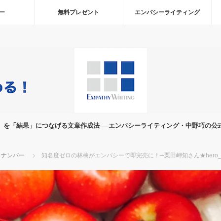
ー
無料プレゼント
エンパシーライティング
」を「結果」につなげる文章作成法──エンパシーライティング・中野巧の公
クナンバー
知名度ゼロの林檎がエンパシーで即完売に！─栗田岬知さん★hero_