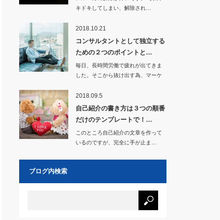
キドキしてしまい、解除され…
2018.10.21
コンサルタントとして独立する
ための２つのポイントと…
毎日、長時間労働で疲れが出てきま
した。そこから抜け出す為、マーケ
ティングを学び、…
2018.09.5
自己紹介の書き方は３つの順番
だけのテンプレートで！…
このところ自己紹介の文章を作って
いるのですが、完全に手が止ま…
ブログ内検索