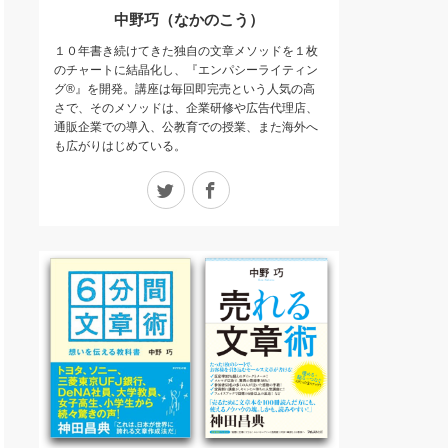
中野巧（なかのこう）
１０年書き続けてきた独自の文章メソッドを１枚
のチャートに結晶化し、『エンパシーライティン
グ®』を開発。講座は毎回即完売という人気の高
さで、そのメソッドは、企業研修や広告代理店、
通販企業での導入、公教育での授業、また海外へ
も広がりはじめている。
Twitter
Facebook