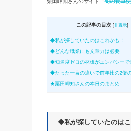
栗田岬知さんのサイト『
旬の食卓便
この記事の目次
[
非表示
]
◆私が探していたのはこれかも！
◆どんな職業にも文章力は必要
◆知名度ゼロの林檎がエンパシーで
◆たった一言の違いで前年比の2倍
★栗田岬知さんの本日のまとめ
◆私が探していたのはこ