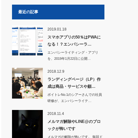
最近の記事
2019.01.18
スマホアプリの50％はPWAに
なる！？エンパシーラ…
エンパシーライティング・アプリ
を、2019年1月22日に公開…
2018.12.9
ランディングページ（LP）作
成は商品・サービスや顧…
ボイトレNo.1のシアーさんでの社員
研修が、エンパシーライテ…
2018.11.4
メルマガ解除やLINE@のブロ
ックが怖いです
メルマガの解除が怖いです。 毎回ド