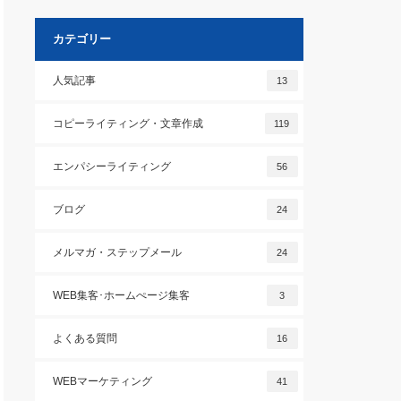
カテゴリー
人気記事
13
コピーライティング・文章作成
119
エンパシーライティング
56
ブログ
24
メルマガ・ステップメール
24
WEB集客･ホームぺージ集客
3
よくある質問
16
WEBマーケティング
41