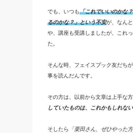
でも、いつも
「これでいいのかな？
るのかな？」という不安
が、なんと
や、講座も受講しましたが、これっ
た。
そんな時、フェイスブック友だちが
事を読んだんです。
その方は、以前から文章は上手な方
していたものは、これかもしれない
そしたら
「栗田さん、ぜひやった方