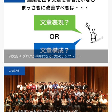
[例文あり]ブログが簡単になる穴埋めテンプレート
人気記事
【ネット集客】webで集客アップする方法を公開