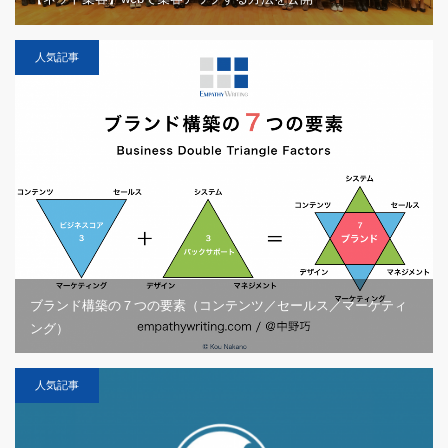
人気記事
ブランド構築の７つの要素（コンテンツ／セールス／マーケティ
ング）
人気記事