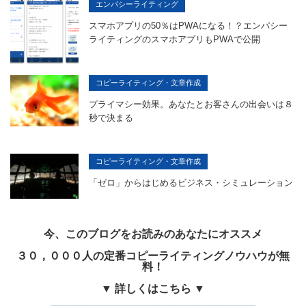
エンパシーライティング
スマホアプリの50％はPWAになる！？エンパシー
ライティングのスマホアプリもPWAで公開
コピーライティング・文章作成
プライマシー効果。あなたとお客さんの出会いは８
秒で決まる
コピーライティング・文章作成
「ゼロ」からはじめるビジネス・シミュレーション
今、このブログをお読みのあなたにオススメ
３０，０００人の定番コピーライティングノウハウが無
料！
▼ 詳しくはこちら ▼