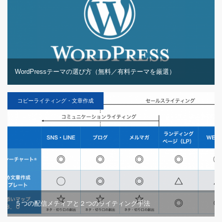
WordPressテーマの選び方（無料／有料テーマを厳選）
コピーライティング・文章作成
５つの配信メディアと２つのライティング手法