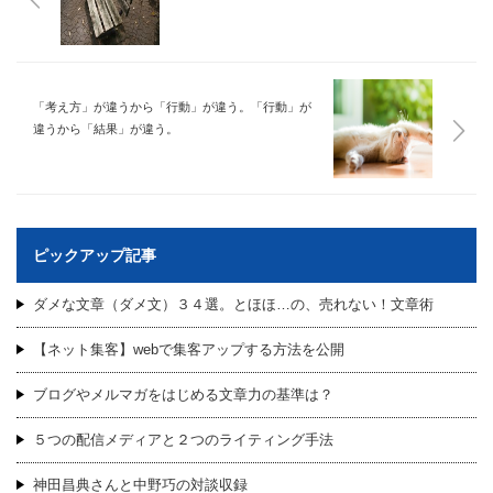
「考え方」が違うから「行動」が違う。「行動」が
違うから「結果」が違う。
ピックアップ記事
ダメな文章（ダメ文）３４選。とほほ…の、売れない！文章術
【ネット集客】webで集客アップする方法を公開
ブログやメルマガをはじめる文章力の基準は？
５つの配信メディアと２つのライティング手法
神田昌典さんと中野巧の対談収録