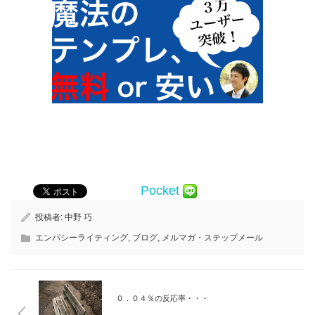
Pocket
投稿者:
中野 巧
エンパシーライティング
,
ブログ
,
メルマガ・ステップメール
０．０４％の反応率・・・