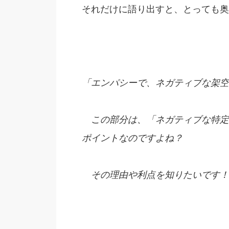
それだけに語り出すと、とっても奥
「エンパシーで、ネガティブな架空
この部分は、「ネガティブな特定
ポイントなのですよね？
その理由や利点を知りたいです！