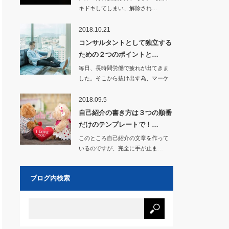
キドキしてしまい、解除され…
2018.10.21
コンサルタントとして独立する
ための２つのポイントと…
毎日、長時間労働で疲れが出てきま
した。そこから抜け出す為、マーケ
ティングを学び、…
2018.09.5
自己紹介の書き方は３つの順番
だけのテンプレートで！…
このところ自己紹介の文章を作って
いるのですが、完全に手が止ま…
ブログ内検索