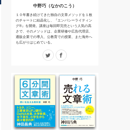
中野巧（なかのこう）
１０年書き続けてきた独自の文章メソッドを１枚
のチャートに結晶化し、『エンパシーライティン
グ®』を開発。講座は毎回即完売という人気の高
さで、そのメソッドは、企業研修や広告代理店、
通販企業での導入、公教育での授業、また海外へ
も広がりはじめている。
Twitter
Facebook