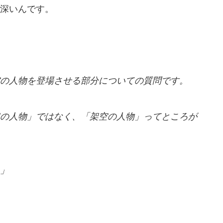
深いんです。
の人物を登場させる部分
についての質問です。
の人物」ではなく、「架空の人物」ってところが
」