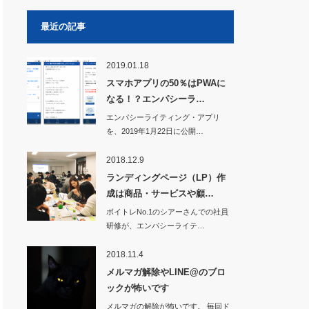
最近の記事
2019.01.18
スマホアプリの50％はPWAに
なる！？エンパシーラ…
エンパシーライティング・アプリ
を、2019年1月22日に公開…
2018.12.9
ランディングページ（LP）作
成は商品・サービスや顧…
ボイトレNo.1のシアーさんでの社員
研修が、エンパシーライテ…
2018.11.4
メルマガ解除やLINE@のブロ
ックが怖いです
メルマガの解除が怖いです。 毎回ド