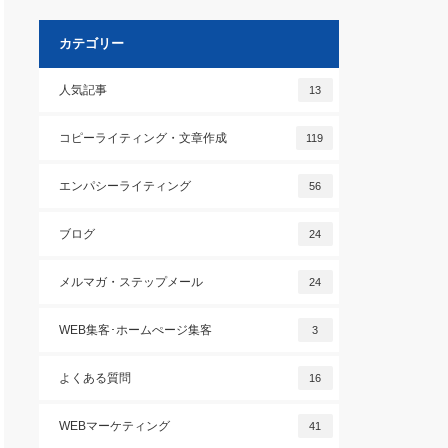
カテゴリー
人気記事
13
コピーライティング・文章作成
119
エンパシーライティング
56
ブログ
24
メルマガ・ステップメール
24
WEB集客･ホームぺージ集客
3
よくある質問
16
WEBマーケティング
41