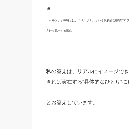
＃
「ペルソナ」戦略とは、「ペルソナ」という代表的な顧客プロ
方針を統一する戦略
私の答えは、リアルにイメージでき
きれば実在する“具体的なひとり”
とお答えしています。