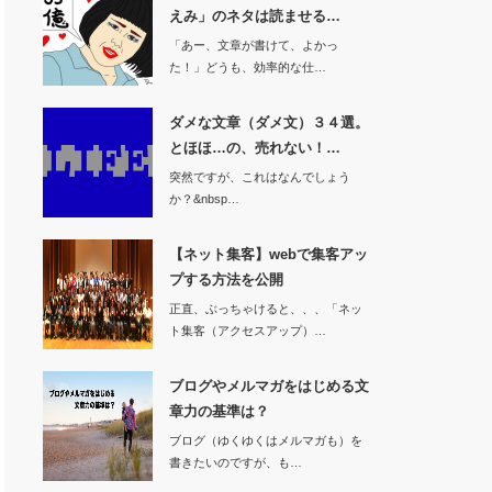
えみ」のネタは読ませる…
「あー、文章が書けて、よかっ
た！」どうも、効率的な仕…
ダメな文章（ダメ文）３４選。
とほほ…の、売れない！…
突然ですが、これはなんでしょう
か？&nbsp…
【ネット集客】webで集客アッ
プする方法を公開
正直、ぶっちゃけると、、、「ネッ
ト集客（アクセスアップ）…
ブログやメルマガをはじめる文
章力の基準は？
ブログ（ゆくゆくはメルマガも）を
書きたいのですが、も…