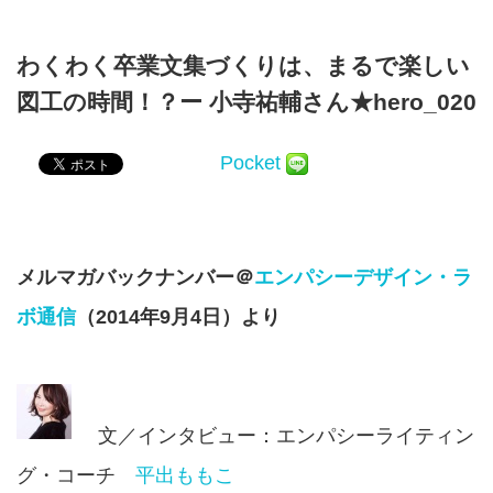
わくわく卒業文集づくりは、まるで楽しい
図工の時間！？ー 小寺祐輔さん★hero_020
Pocket
メルマガバックナンバー＠
エンパシーデザイン・ラ
ボ通信
（2014年9月4日）より
文／インタビュー：エンパシーライティン
グ・コーチ
平出ももこ