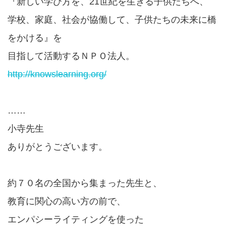
『新しい学び方を、21世紀を生きる子供たちへ、
学校、家庭、社会が協働して、子供たちの未来に橋
をかける』を
目指して活動するＮＰＯ法人。
http://knowslearning.org/
……
小寺先生
ありがとうございます。
約７０名の全国から集まった先生と、
教育に関心の高い方の前で、
エンパシーライティングを使った