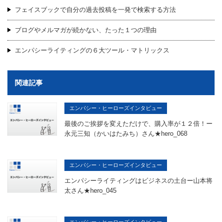
フェイスブックで自分の過去投稿を一発で検索する方法
ブログやメルマガが続かない、たった１つの理由
エンパシーライティングの６大ツール・マトリックス
関連記事
エンパシー・ヒーローズインタビュー
最後のご挨拶を変えただけで、購入率が１２倍！ー
永元三知（かいはたみち）さん★hero_068
エンパシー・ヒーローズインタビュー
エンパシーライティングはビジネスの土台ー山本将
太さん★hero_045