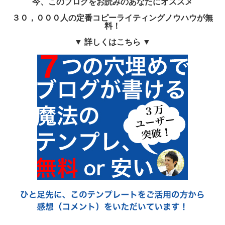
今、このブログをお読みのあなたにオススメ
３０，０００人の定番コピーライティングノウハウが無
料！
▼ 詳しくはこちら ▼