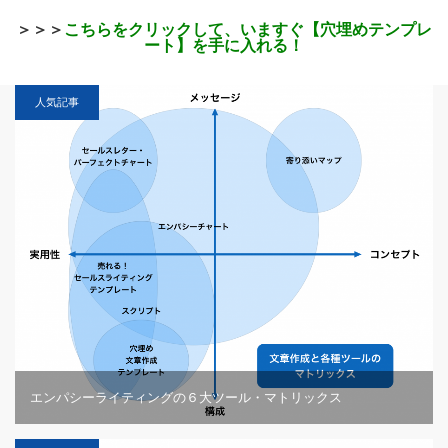
＞＞＞
こちらをクリックして、いますぐ【穴埋めテンプレ
ート】を手に入れる！
人気記事
エンパシーライティングの６大ツール・マトリックス