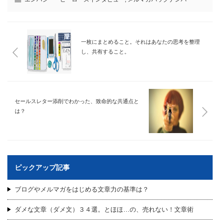
一枚にまとめること。それはあなたの思考を整理
し、共有すること。
セールスレター添削でわかった、致命的な共通点と
は？
ピックアップ記事
ブログやメルマガをはじめる文章力の基準は？
ダメな文章（ダメ文）３４選。とほほ…の、売れない！文章術