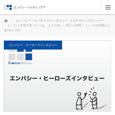
ホーム
エンパシー・ヒーローズインタビュー
,
メルマガバックナンバー
わくわく卒業文集づくりは、まるで楽しい図工の時間！？ー 小寺祐輔さん
★hero_020
エンパシー・ヒーローズインタビュー