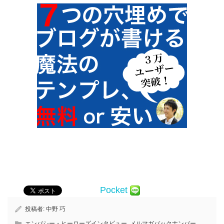
Pocket
投稿者:
中野 巧
エンパシー・ヒーローズインタビュー
,
メルマガバックナンバー