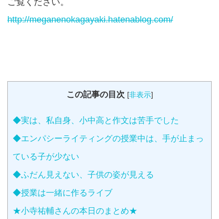
ご覧ください。
http://meganenokagayaki.hatenablog.com/
この記事の目次
[
非表示
]
◆実は、私自身、小中高と作文は苦手でした
◆エンパシーライティングの授業中は、手が止まっ
ている子が少ない
◆ふだん見えない、子供の姿が見える
◆授業は一緒に作るライブ
★小寺祐輔さんの本日のまとめ★