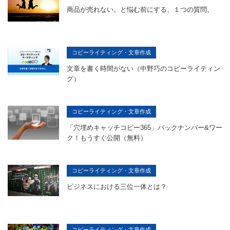
商品が売れない。と悩む前にする、１つの質問。
コピーライティング・文章作成
文章を書く時間がない（中野巧のコピーライティン
グ）
コピーライティング・文章作成
「穴埋めキャッチコピー365」バックナンバー&ワー
ク！もうすぐ公開（無料）
コピーライティング・文章作成
ビジネスにおける三位一体とは？
コピーライティング・文章作成