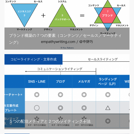
ブランド構築の７つの要素（コンテンツ／セールス／マーケティ
ング）
コピーライティング・文章作成
５つの配信メディアと２つのライティング手法