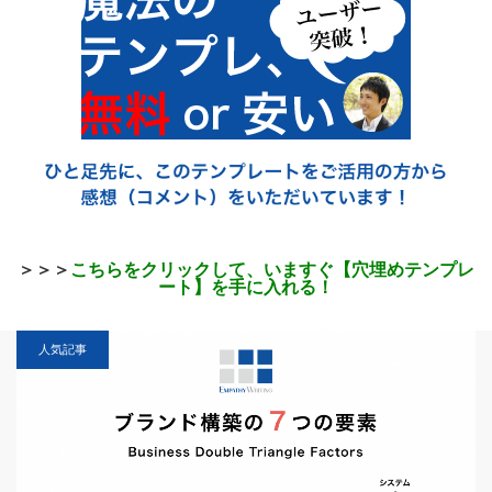
＞＞＞
こちらをクリックして、いますぐ【穴埋めテンプレ
ート】を手に入れる！
人気記事