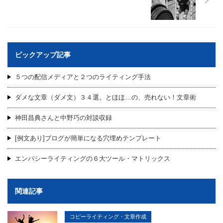
ピックアップ記事
５つの配信メディアと２つのライティング手法
ダメな文章（ダメ文）３４選。とほほ…の、売れない！文章術
神田昌典さんと中野巧の対談収録
[例文あり]ブログが簡単になる穴埋めテンプレート
エンパシーライティングの６大ツール・マトリックス
関連記事
コピーライティング・文章作成