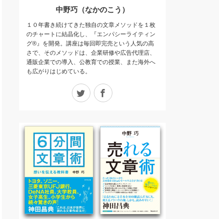
中野巧（なかのこう）
１０年書き続けてきた独自の文章メソッドを１枚
のチャートに結晶化し、『エンパシーライティン
グ®』を開発。講座は毎回即完売という人気の高
さで、そのメソッドは、企業研修や広告代理店、
通販企業での導入、公教育での授業、また海外へ
も広がりはじめている。
Twitter
Facebook