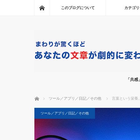
ホーム
このブログについて
カテゴリ
「共感
ホーム
ツール／アプリ／日記／その他
言葉という栄養
ツール／アプリ／日記／その他