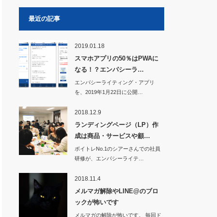
最近の記事
2019.01.18
スマホアプリの50％はPWAに
なる！？エンパシーラ…
エンパシーライティング・アプリ
を、2019年1月22日に公開…
2018.12.9
ランディングページ（LP）作
成は商品・サービスや顧…
ボイトレNo.1のシアーさんでの社員
研修が、エンパシーライテ…
2018.11.4
メルマガ解除やLINE@のブロ
ックが怖いです
メルマガの解除が怖いです。 毎回ド