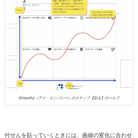
iEmpathy（アイ・エンパシー）のステップ【貼る】のヘルプ
付せんを貼っていくときには、曲線の変化に合わせ