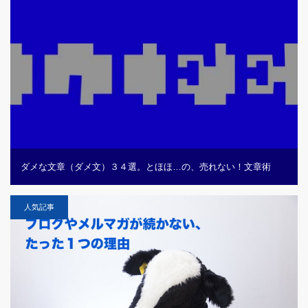
ダメな文章（ダメ文）３４選。とほほ…の、売れない！文章術
人気記事