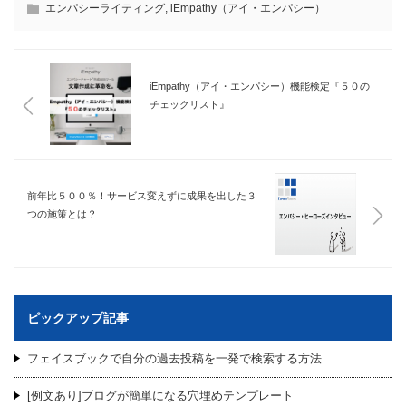
エンパシーライティング
,
iEmpathy（アイ・エンパシー）
iEmpathy（アイ・エンパシー）機能検定『５０の
チェックリスト』
前年比５００％！サービス変えずに成果を出した３
つの施策とは？
ピックアップ記事
フェイスブックで自分の過去投稿を一発で検索する方法
[例文あり]ブログが簡単になる穴埋めテンプレート