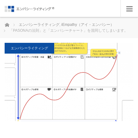
ホーム
エンパシーライティング
,
iEmpathy（アイ・エンパシー）
「PASONAの法則」と「エンパシーチャート」を混同してしまいます。
エンパシーライティング