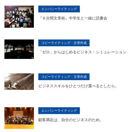
エンパシーライティング
『６分間文章術』中学生と一緒に読書会
コピーライティング・文章作成
「ゼロ」からはじめるビジネス・シミュレーション
コピーライティング・文章作成
ビジネススキルをひとつだけ選べるとしたら。
エンパシーライティング
顧客満足は、自分のビジネスのため。