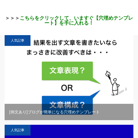
＞＞＞
こちらをクリックして、いますぐ【穴埋めテンプレ
ート】を手に入れる！
人気記事
[例文あり]ブログが簡単になる穴埋めテンプレート
人気記事