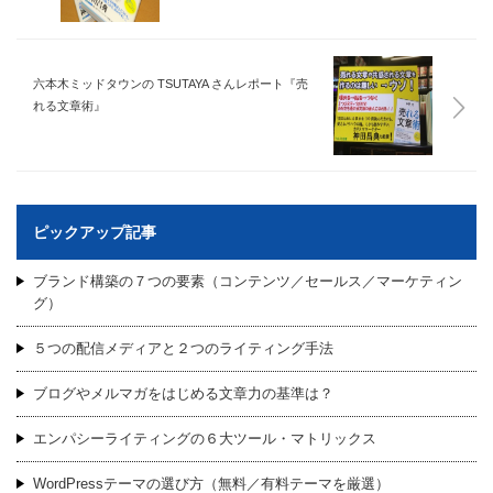
六本木ミッドタウンの TSUTAYA さんレポート『売
れる文章術』
ピックアップ記事
ブランド構築の７つの要素（コンテンツ／セールス／マーケティン
グ）
５つの配信メディアと２つのライティング手法
ブログやメルマガをはじめる文章力の基準は？
エンパシーライティングの６大ツール・マトリックス
WordPressテーマの選び方（無料／有料テーマを厳選）