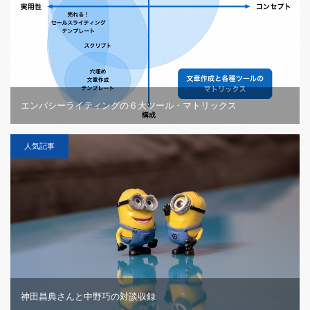
エンパシーライティングの６大ツール・マトリックス
人気記事
神田昌典さんと中野巧の対談収録