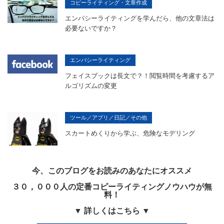
コピーライティング・文章作成
エンパシーライティングを学んだら、他の文章法は
必要ないですか？
エンパシーライティング
フェイスブックは長文で？！閲覧時間を考慮するア
ルゴリズムの変更
ツール／アプリ／日記／その他
スカートめくりから学ぶ、危険なモデリング
今、このブログをお読みのあなたにオススメ
３０，０００人の定番コピーライティングノウハウが無
料！
▼ 詳しくはこちら ▼