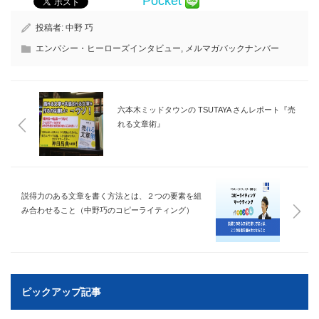
Pocket
投稿者:
中野 巧
エンパシー・ヒーローズインタビュー
,
メルマガバックナンバー
六本木ミッドタウンの TSUTAYA さんレポート『売
れる文章術』
説得力のある文章を書く方法とは、２つの要素を組
み合わせること（中野巧のコピーライティング）
ピックアップ記事