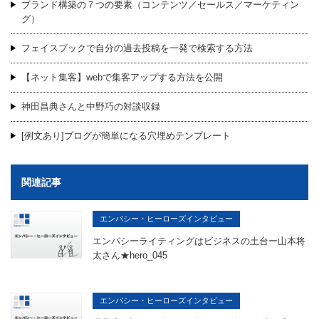
ブランド構築の７つの要素（コンテンツ／セールス／マーケティン
グ）
フェイスブックで自分の過去投稿を一発で検索する方法
【ネット集客】webで集客アップする方法を公開
神田昌典さんと中野巧の対談収録
[例文あり]ブログが簡単になる穴埋めテンプレート
関連記事
エンパシー・ヒーローズインタビュー
エンパシーライティングはビジネスの土台ー山本将
太さん★hero_045
エンパシー・ヒーローズインタビュー