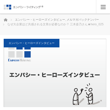
ホーム
エンパシー・ヒーローズインタビュー
,
メルマガバックナンバー
なぜ大企業ほど共感される文章が必要なのか？ 三木姿乃さん★hero_025
エンパシー・ヒーローズインタビュー