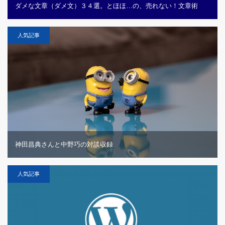
ダメな文章（ダメ文）３４選。とほほ…の、売れない！文章術
人気記事
神田昌典さんと中野巧の対談収録
人気記事