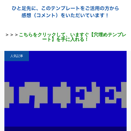
＞＞＞
こちらをクリックして、いますぐ【穴埋めテンプレ
ート】を手に入れる！
人気記事