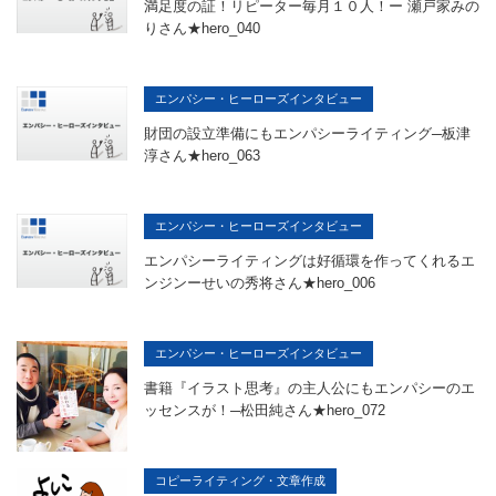
満足度の証！リピーター毎月１０人！ー 瀬戸家みの
りさん★hero_040
エンパシー・ヒーローズインタビュー
財団の設立準備にもエンパシーライティング─板津
淳さん★hero_063
エンパシー・ヒーローズインタビュー
エンパシーライティングは好循環を作ってくれるエ
ンジンーせいの秀将さん★hero_006
エンパシー・ヒーローズインタビュー
書籍『イラスト思考』の主人公にもエンパシーのエ
ッセンスが！─松田純さん★hero_072
コピーライティング・文章作成